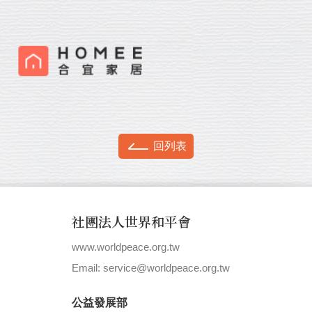
回列表
社團法人世界和平會
www.worldpeace.org.tw
|
Email: service@worldpeace.org.tw
公益發展部