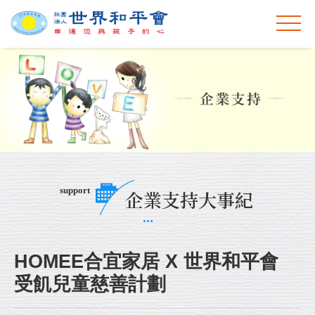
support
企業支持大事紀
HOMEE合宜家居 X 世界和平會
受飢兒童慈善計劃