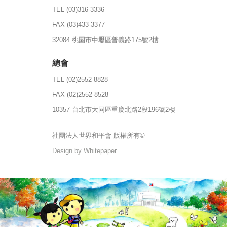
TEL (03)316-3336
FAX (03)433-3377
32084 桃園市中壢區普義路175號2樓
總會
TEL (02)2552-8828
FAX (02)2552-8528
10357 台北市大同區重慶北路2段196號2樓
社團法人世界和平會 版權所有©
Design by Whitepaper