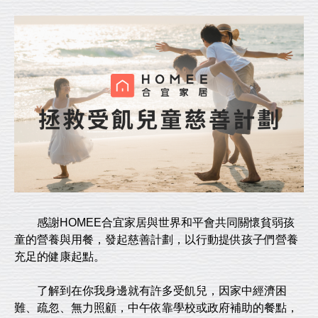
感謝HOMEE合宜家居與世界和平會共同關懷貧弱孩
童的營養與用餐，發起慈善計劃，以行動提供孩子們營養
充足的健康起點。
了解到在你我身邊就有許多受飢兒，因家中經濟困
難、疏忽、無力照顧，中午依靠學校或政府補助的餐點，