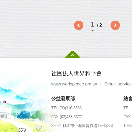
/ 2
社團法人世界和平會
www.worldpeace.org.tw
|
Email: servic
公益發展部
總
TEL (03)316-3336
TEL 
FAX (03)433-3377
FAX 
32084 桃園市中壢區普義路175號2樓
10