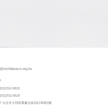
e@worldpeace.org.tw
會
(02)2552-8828
(02)2552-8528
357 台北市大同區重慶北路2段196號2樓