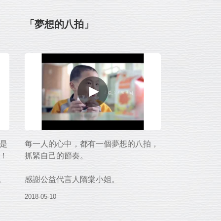
「夢想的八拍」
是
每一人的心中，都有一個夢想的八拍，
！
抓緊自己的節奏。
。
感謝公益代言人隋棠小姐。
2018-05-10