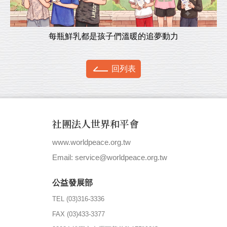
每瓶鮮乳都是孩子們溫暖的追夢動力
回列表
社團法人世界和平會
www.worldpeace.org.tw
|
Email: service@worldpeace.org.tw
公益發展部
TEL (03)316-3336
FAX (03)433-3377