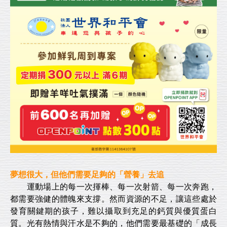
夢想很大，但他們需要足夠的「營養」去追
運動場上的每一次揮棒、每一次射箭、每一次奔跑，
都需要強健的體魄來支撐。然而資源的不足，讓這些處於
發育關鍵期的孩子，難以攝取到充足的鈣質與優質蛋白
質。光有熱情與汗水是不夠的，他們需要最基礎的「成長