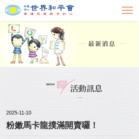
news
活動訊息
2025-11-10
粉嫩馬卡龍撲滿開賣囉！