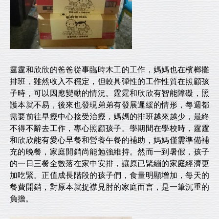
霆霆和欣欣的爸爸從事臨時木工的工作，媽媽也在檳榔攤
排班，雖然收入不穩定，但較具彈性的工作性質在照顧孩
子時，可以因應變動的情況。霆霆和欣欣有智能障礙，照
護本就不易，後來也發現弟弟有發展遲緩的情形，每週都
需要前往早療中心接受治療，媽媽的排班越來越少，最終
不得不辭去工作，專心照顧孩子。學期間在學校時，霆霆
和欣欣能有愛心早餐和營養午餐的補助，媽媽僅需準備補
充的晚餐，家庭開銷尚能勉強維持。然而一到暑假，孩子
的一日三餐全數落在家中安排，讓原已緊繃的家庭經濟更
加吃緊。正值成長階段的孩子們，食量明顯增加，每天的
餐費開銷，對原本就捉襟見肘的家庭而言，是一筆沉重的
負擔。