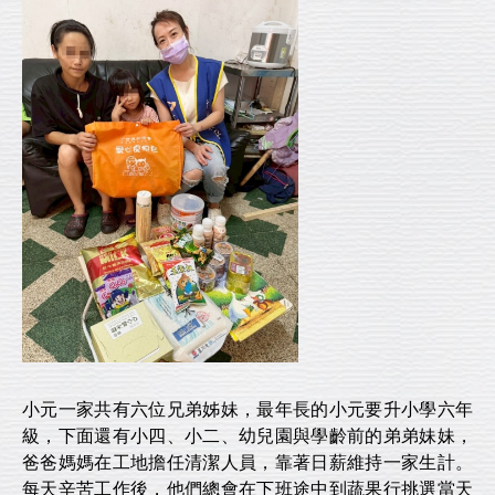
小元一家共有六位兄弟姊妹，最年長的小元要升小學六年
級，下面還有小四、小二、幼兒園與學齡前的弟弟妹妹，
爸爸媽媽在工地擔任清潔人員，靠著日薪維持一家生計。
每天辛苦工作後，他們總會在下班途中到蔬果行挑選當天