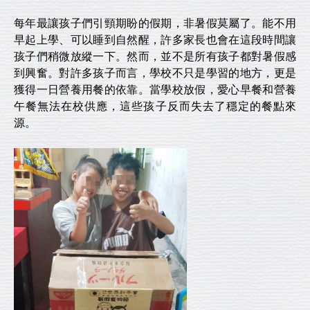
每年最讓孩子們引頸期盼的假期，非暑假莫屬了。能不用
早起上學、可以睡到自然醒，許多家長也會在這段時間讓
孩子們稍微放縱一下。然而，並不是所有孩子都對暑假感
到興奮。對許多孩子而言，學校不只是學習的地方，更是
獲得一日營養用餐的依靠。當學校放假，愛心早餐和營養
午餐無法在校供應，這些孩子反而失去了穩定的餐點來
源。