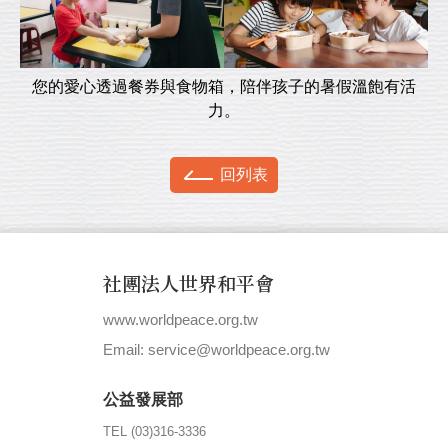
您的愛心透過餐券與食物箱，陪伴孩子的暑假溫飽有活
力。
回列表
社團法人世界和平會
www.worldpeace.org.tw
|
Email: service@worldpeace.org.tw
公益發展部
TEL (03)316-3336