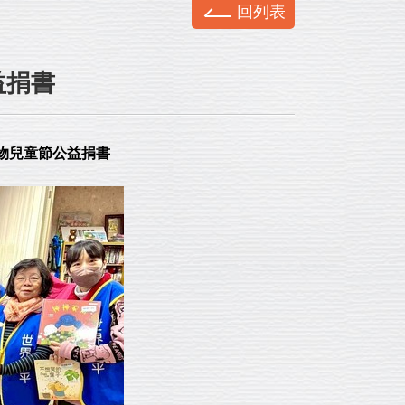
回列表
益捐書
購物兒童節公益捐書