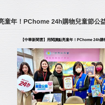
童年！PChome 24h購物兒童節公
【中華新聞雲】用閱讀點亮童年！PChome 24h