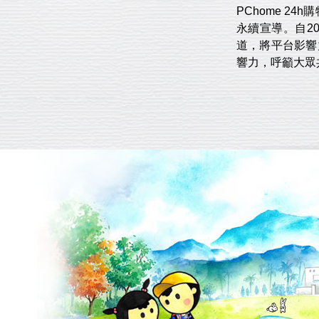
PChome 
永續宣導。自2
道，將平台影響
響力，呼籲大眾