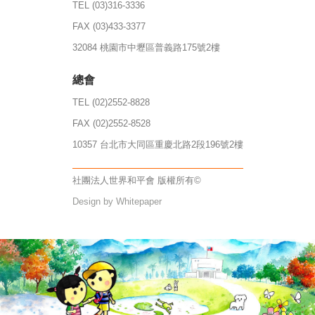
TEL (03)316-3336
FAX (03)433-3377
32084 桃園市中壢區普義路175號2樓
總會
TEL (02)2552-8828
FAX (02)2552-8528
10357 台北市大同區重慶北路2段196號2樓
社團法人世界和平會 版權所有©
Design by Whitepaper