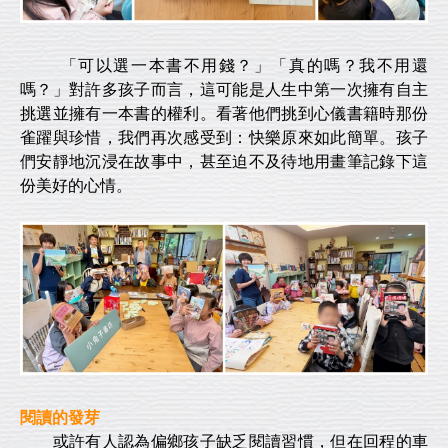
「可以選一本書不用錢？」「真的嗎？我不用還
嗎？」對許多孩子而言，這可能是人生中第一次擁有自主
挑選並擁有一本書的權利。看著他們挑到心儀書籍時那份
雀躍與珍惜，我們再次感受到：快樂原來如此簡單。孩子
們安靜地沉浸在故事中，甚至迫不及待地用畫筆記錄下這
份美好的心情。
閱讀的發芽
或許有人認為偏鄉孩子缺乏閱讀習慣，但在回程的車