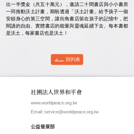
出一半獎金（共五十萬元），邀請二十間書店與小小書房
一同推動沃土計畫，期盼透過「沃土計畫」給予孩子一個
安頓身心的第三空間，讓街角書店留在孩子的記憶中，把
閱讀的自由、實體書店的能量與靈魂延續下去。每本書都
是沃土，每家書店也是沃土！
回列表
社團法人世界和平會
www.worldpeace.org.tw
|
Email: service@worldpeace.org.tw
公益發展部