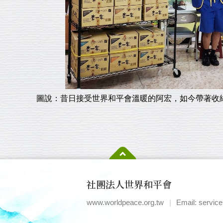
圖說：昔日接受世界和平會溫暖的阿宏，如今帶著收
社團法人世界和平會
www.worldpeace.org.tw
|
Email: servic