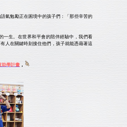
語氣勉勵正在困境中的孩子們：「那些辛苦的
的一生。在世界和平會的陪伴經驗中，我們看
要有人在關鍵時刻接住他們，孩子就能憑藉著這
童助學計畫
，