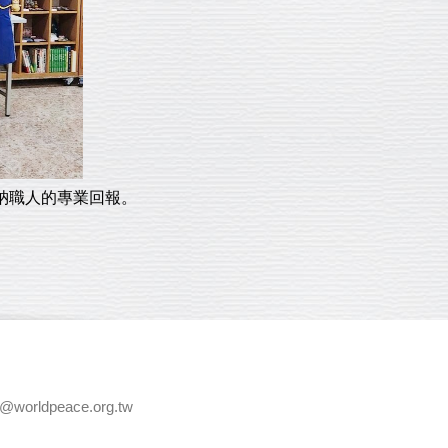
納職人的專業回報。
e@worldpeace.org.tw